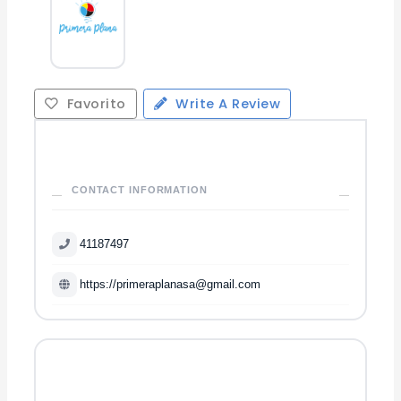
Favorito
Write A Review
CONTACT INFORMATION
41187497
https://
primeraplanasa@gmail.com