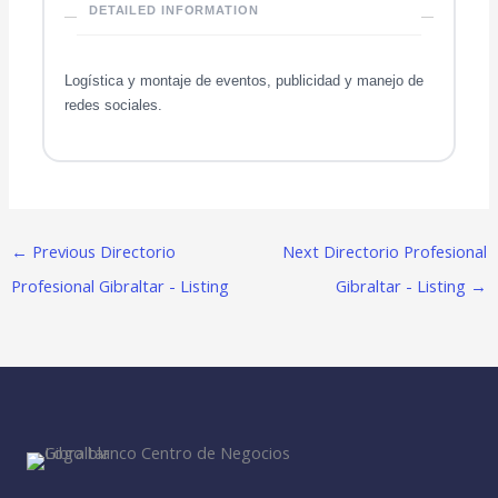
DETAILED INFORMATION
Logística y montaje de eventos, publicidad y manejo de
redes sociales.
←
Previous Directorio
Next Directorio Profesional
Profesional Gibraltar - Listing
Gibraltar - Listing
→