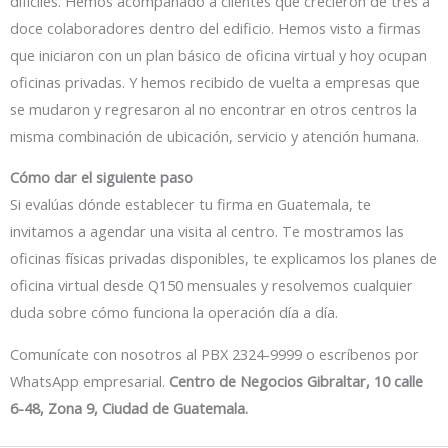
difíciles. Hemos acompañado a clientes que crecieron de tres a
doce colaboradores dentro del edificio. Hemos visto a firmas
que iniciaron con un plan básico de oficina virtual y hoy ocupan
oficinas privadas. Y hemos recibido de vuelta a empresas que
se mudaron y regresaron al no encontrar en otros centros la
misma combinación de ubicación, servicio y atención humana.
Cómo dar el siguiente paso
Si evalúas dónde establecer tu firma en Guatemala, te
invitamos a agendar una visita al centro. Te mostramos las
oficinas físicas privadas disponibles, te explicamos los planes de
oficina virtual desde Q150 mensuales y resolvemos cualquier
duda sobre cómo funciona la operación día a día.
Comunícate con nosotros al PBX 2324-9999 o escríbenos por
WhatsApp empresarial.
Centro de Negocios Gibraltar, 10 calle
6-48, Zona 9, Ciudad de Guatemala.