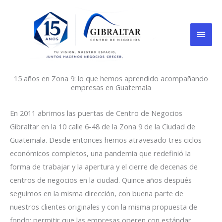
Skip
Mai
to
content
Men
15 años en Zona 9: lo que hemos aprendido acompañando
empresas en Guatemala
En 2011 abrimos las puertas de Centro de Negocios
Gibraltar en la 10 calle 6-48 de la Zona 9 de la Ciudad de
Guatemala. Desde entonces hemos atravesado tres ciclos
económicos completos, una pandemia que redefinió la
forma de trabajar y la apertura y el cierre de decenas de
centros de negocios en la ciudad. Quince años después
seguimos en la misma dirección, con buena parte de
nuestros clientes originales y con la misma propuesta de
fondo: permitir que las empresas operen con estándar