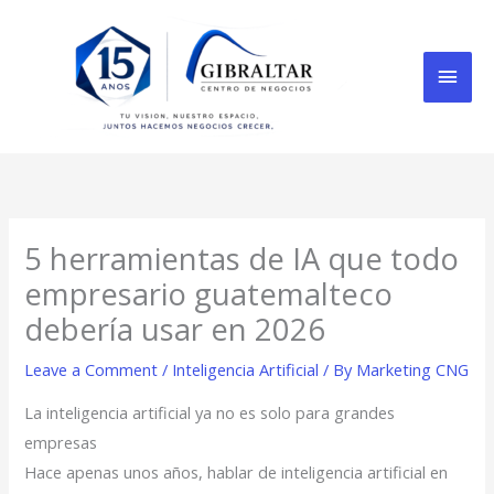
Skip
Mai
to
content
Men
5 herramientas de IA que todo
empresario guatemalteco
debería usar en 2026
Leave a Comment
/
Inteligencia Artificial
/ By
Marketing CNG
La inteligencia artificial ya no es solo para grandes
empresas
Hace apenas unos años, hablar de inteligencia artificial en