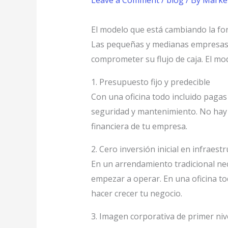
Leave a Comment
/
blog
/ By
Marke
El modelo que está cambiando la f
Las pequeñas y medianas empresas 
comprometer su flujo de caja. El mo
1. Presupuesto fijo y predecible
Con una oficina todo incluido pagas
seguridad y mantenimiento. No hay f
financiera de tu empresa.
2. Cero inversión inicial en infraest
En un arrendamiento tradicional nec
empezar a operar. En una oficina tod
hacer crecer tu negocio.
3. Imagen corporativa de primer niv