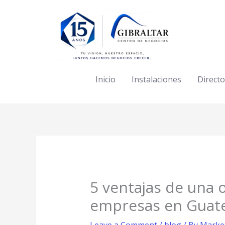
Skip
to
content
Inicio
Instalaciones
Directo
5 ventajas de una 
empresas en Guat