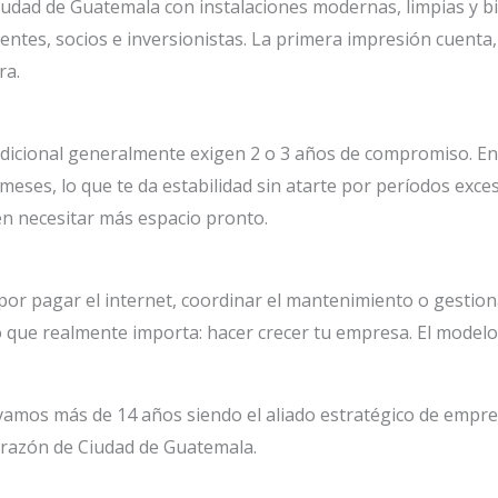
iudad de Guatemala con instalaciones modernas, limpias y 
entes, socios e inversionistas. La primera impresión cuenta,
ra.
dicional generalmente exigen 2 o 3 años de compromiso. En
meses, lo que te da estabilidad sin atarte por períodos exce
n necesitar más espacio pronto.
r pagar el internet, coordinar el mantenimiento o gestiona
 que realmente importa: hacer crecer tu empresa. El modelo t
evamos más de 14 años siendo el aliado estratégico de empre
corazón de Ciudad de Guatemala.