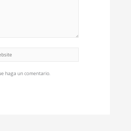
site
que haga un comentario.