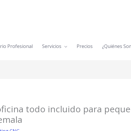
rio Profesional
Servicios
Precios
¿Quiénes So
oficina todo incluido para pequ
emala