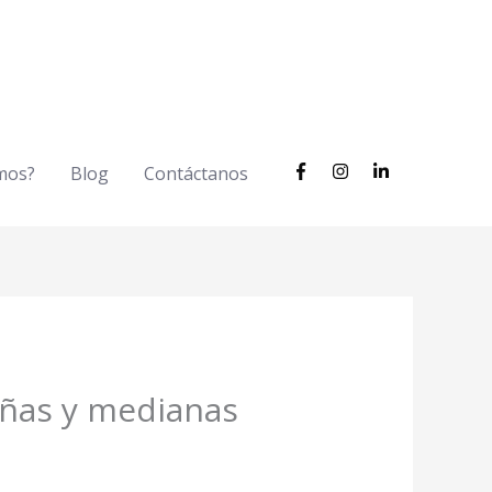
mos?
Blog
Contáctanos
eñas y medianas