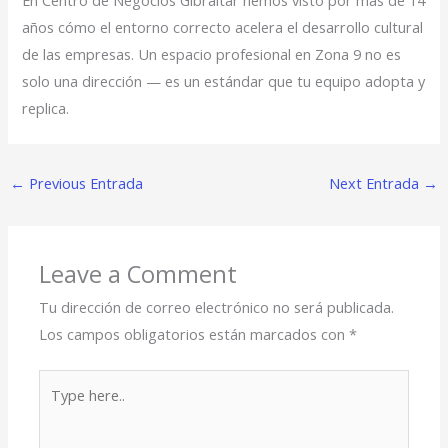
En Centro de Negocios Gibraltar hemos visto por más de 14
años cómo el entorno correcto acelera el desarrollo cultural
de las empresas. Un espacio profesional en Zona 9 no es
solo una dirección — es un estándar que tu equipo adopta y
replica.
←
Previous Entrada
Next Entrada
→
Leave a Comment
Tu dirección de correo electrónico no será publicada.
Los campos obligatorios están marcados con
*
Type
here..