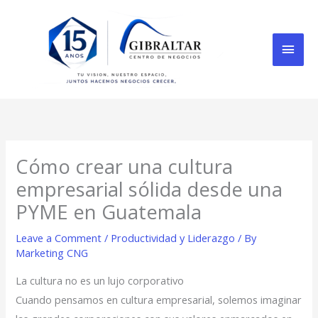
Skip
Mai
to
content
Men
Cómo crear una cultura
empresarial sólida desde una
PYME en Guatemala
Leave a Comment
/
Productividad y Liderazgo
/ By
Marketing CNG
La cultura no es un lujo corporativo
Cuando pensamos en cultura empresarial, solemos imaginar