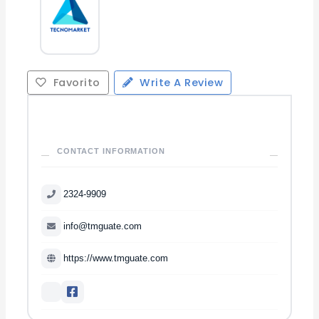
Favorito
Write A Review
CONTACT INFORMATION
2324-9909
info@tmguate.com
https://www.tmguate.com