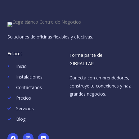
Soluciones de oficinas flexibles y efectivas.
Enlaces
Forma parte de
GIBRALTAR
Inicio
Instalaciones
Conecta con emprendedores,
construye tu conexiones y haz
Contáctanos
grandes negocios.
Precios
Servicios
Blog
F
I
L