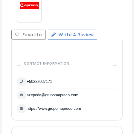
Favorito
Write A Review
CONTACT INFORMATION
+50222037171
azepeda@grupomapreco.com
https://www.grupomapreco.com