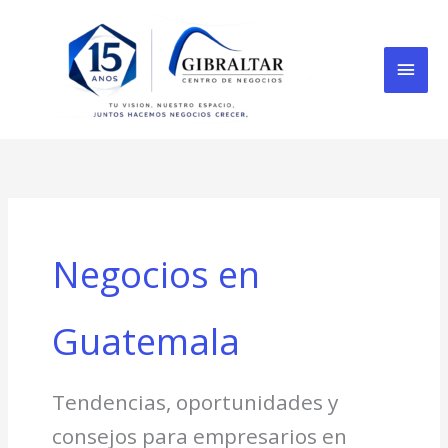
Skip
Mai
to
content
Men
Negocios en
Guatemala
Tendencias, oportunidades y
consejos para empresarios en