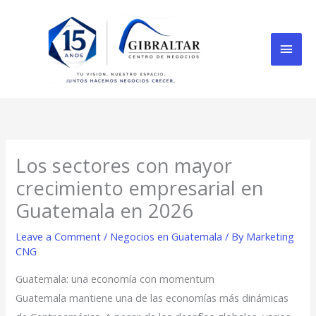
Skip
Mai
to
content
Men
Los sectores con mayor
crecimiento empresarial en
Guatemala en 2026
Leave a Comment
/
Negocios en Guatemala
/ By
Marketing
CNG
Guatemala: una economía con momentum
Guatemala mantiene una de las economías más dinámicas