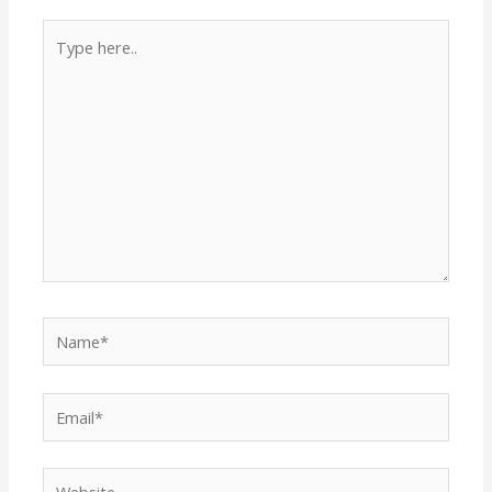
Type
here..
Name*
Email*
Website